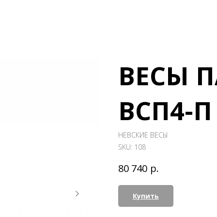
ВЕСЫ 
ВСП4-П
НЕВСКИЕ ВЕСЫ
SKU:
108
р.
80 740
Купить