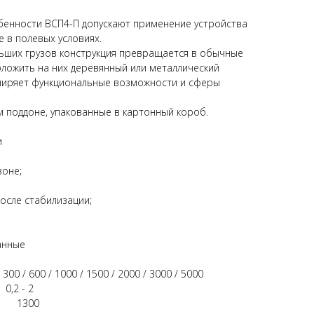
обенности ВСП4-П допускают применение устройства
е в полевых условиях.
льших грузов конструкция превращается в обычные
ложить на них деревянный или металлический
сширяет функциональные возможности и сферы
м поддоне, упакованные в картонный короб.
и
зоне;
осле стабилизации;
нные
/ 600 / 1000 / 1500 / 2000 / 3000 / 5000
2 - 2
: 1300