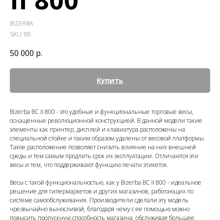
BIZERBA
SKU:
88
50 000
р.
Купить
Bizerba BC II 800 - это удобные и функциональные торговые весы,
оснащенные революционной конструкцией. В данной модели такие
элементы как принтер, дисплей и клавиатура расположены на
специальной стойке и таким образом удалены от весовой платформы.
Такое расположение позволяет снизить влияние на них внешней
среды и тем самым продлить срок их эксплуатации. Отличаются эти
весы и тем, что поддерживают функцию печати этикеток.
Весы с такой функциональностью, как у Bizerba BC II 800 - идеальное
решение для гипермаркетов и других магазинов, работающих по
системе самообслуживания. Производители сделали эту модель
чрезвычайно выносливой, благодаря чему с ее помощью можно
повысить пропускную способность магазина, обслуживая большее