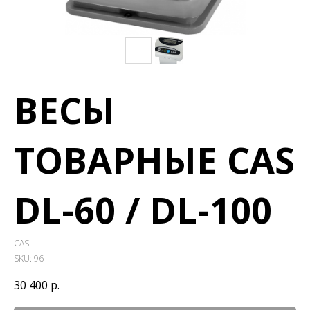
ВЕСЫ
ТОВАРНЫЕ CAS
DL-60 / DL-100
CAS
SKU:
96
30 400
р.