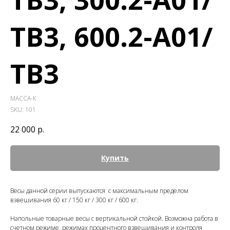
ТВ3, 600.2-A01/
ТВ3
МАССА-К
SKU:
101
22 000
р.
Купить
Весы данной серии выпускаются с максимальным пределом
взвешивания 60 кг / 150 кг / 300 кг / 600 кг.
Напольные товарные весы с вертикальной стойкой. Возможна работа в
счетном режиме, режимах процентного взвешивания и контроля