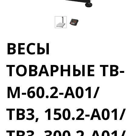
ВЕСЫ
ТОВАРНЫЕ TB-
M-60.2-A01/
ТВ3, 150.2-A01/
ТВ3, 300.2-A01/