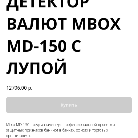
ДЕТЕКТОР
ВАЛЮТ MBOX
MD-150 С
ЛУПОЙ
12706,00
р.
Купить
Mbox MD-150 предназначен для профессиональной проверки
защитных признаков банкнот в банках, офисах и торговых
организациях.