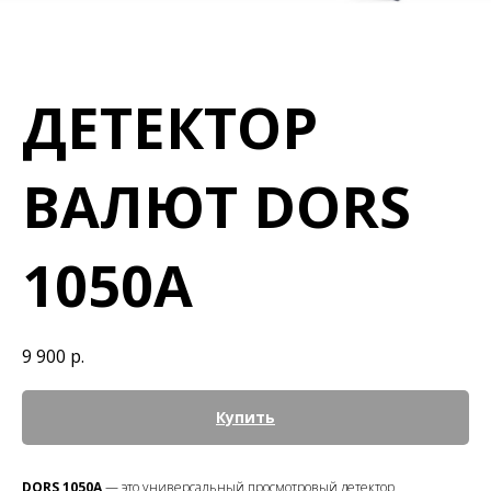
ДЕТЕКТОР
ВАЛЮТ DORS
1050А
9 900
р.
Купить
DORS 1050A
— это универсальный просмотровый детектор,