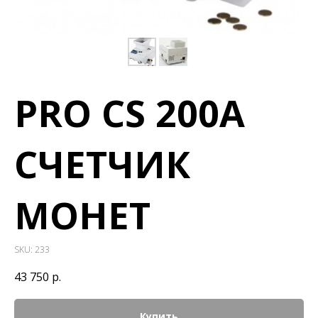
PRO CS 200A
СЧЕТЧИК
МОНЕТ
SKU:
233
43 750
р.
Купить