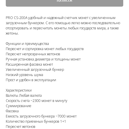
PRO CS-200A удобный и надежный счетчик монет с увеличенным
загрузочным бункером. С его помощью легко можно последовательно
отсортировать и пересчитать монеты любых государств мира, а также
жетоны.
Функции и преимущества
Пересчет и сортировка монет любых государств
Пересчет непрозрачных жетонов
Ручная установка диаметра и толщины монет
Расширенная фасовка монет
Увеличенный загрузочный бункер
Низкий уровень шума
Прост и удобен в эксплуатации
Характеристики
Валюты Любая валюта
Скорость счета ~2300 монет в минуту
Суммирование
Фасовка
Емкость загрузочного бункера ~7000 монет
Количество приемных бункеров 1+1
Пересчет жетонов