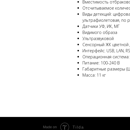
Вместимость отбраково
Отсчитываемое количест
Виды детекций: цифрова
ультрафиолетовая, по 
Датчики УФ, ИК, МГ
Видимого образа
Ультразвуковой
Сенсорный ЖК цветной 
Интерфейс: USB, LAN, R
Операционная система:
Питание: 100-240 В
Габаритные размеры (Ш
Масса: 11 кг
Tilda
Made on