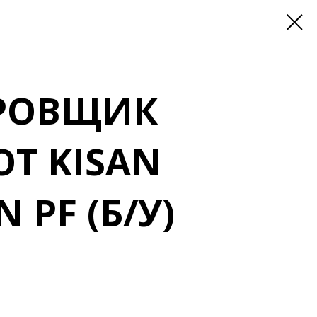
РОВЩИК
Т KISAN
 PF (Б/У)