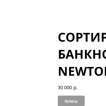
СОРТИ
БАНКНО
NEWTON
р.
30 000
Купить