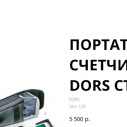
ПОРТА
СЧЕТЧ
DORS C
DORS
SKU:
128
р.
5 500