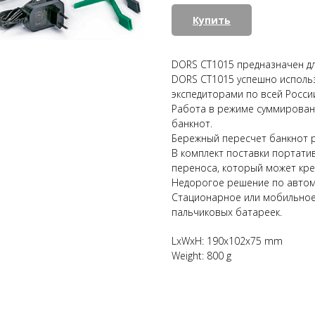
Купить
DORS CT1015 предназначен дл
DORS CT1015 успешно исполь
экспедиторами по всей Росси
Работа в режиме суммирован
банкнот.
Бережный пересчет банкнот 
В комплект поставки портати
переноса, который может кре
Недорогое решение по автом
Стационарное или мобильное 
пальчиковых батареек.
LxWxH: 190x102x75 mm
Weight: 800 g