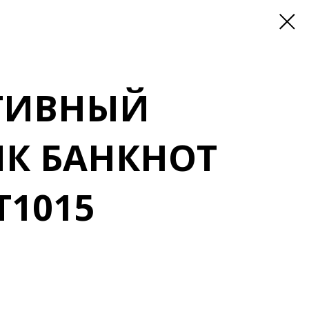
ТИВНЫЙ
ИК БАНКНОТ
T1015