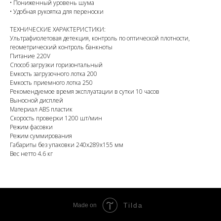
• Пониженный уровень шума
• Удобная рукоятка для переноски
ТЕХНИЧЕСКИЕ ХАРАКТЕРИСТИКИ:
Ультрафиолетовая детекция, контроль по оптической плотности,
геометрический контроль банкноты
Питание 220V
Способ загрузки горизонтальный
Емкость загрузочного лотка 200
Емкость приемного лотка 250
Рекомендуемое время эксплуатации в сутки 10 часов
Выносной дисплей
Материал ABS пластик
Скорость проверки 1200 шт/мин
Режим фасовки
Режим суммирования
Габариты без упаковки 240х289х155 мм
Вес нетто 4.6 кг
Tilda
Made on