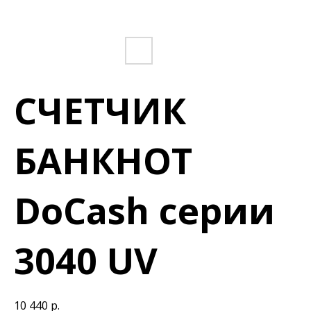
СЧЕТЧИК
БАНКНОТ
DoCash серии
3040 UV
10 440
р.