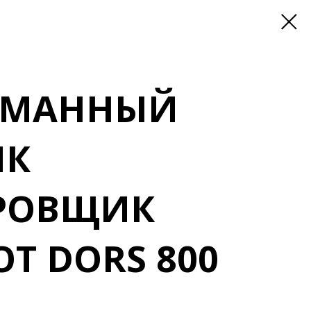
АРМАННЫЙ
ИК
РОВЩИК
Т DORS 800