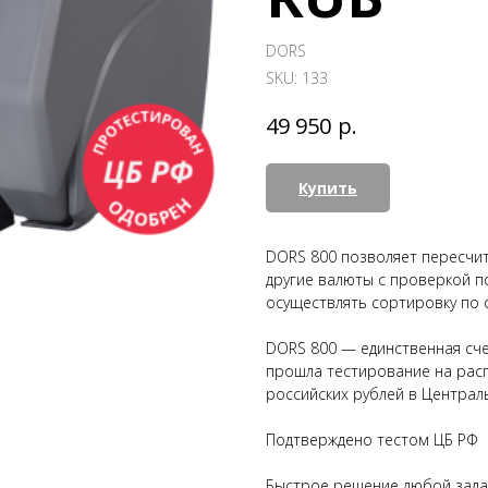
DORS
SKU:
133
р.
49 950
Купить
DORS 800 позволяет пересчит
другие валюты с проверкой п
осуществлять сортировку по о
DORS 800 — единственная сче
прошла тестирование на рас
российских рублей в Централ
Подтверждено тестом ЦБ РФ
Быстрое решение любой зада