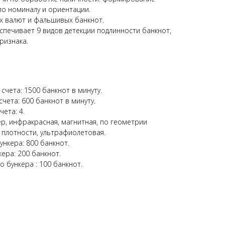
по номиналу и ориентации.
ых валют и фальшивых банкнот.
спечивает 9 видов детекции подлинности банкнот,
ризнака.
счета: 1500 банкнот в минуту.
чета: 600 банкнот в минуту.
ета: 4.
нер, инфракрасная, магнитная, по геометрии
й плотности, ультрафиолетовая.
ункера: 800 банкнот.
ера: 200 банкнот.
 бункера : 100 банкнот.