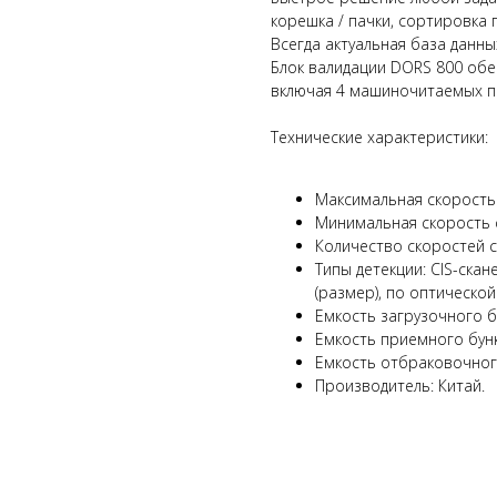
корешка / пачки, сортировка 
Всегда актуальная база данн
Блок валидации DORS 800 обе
включая 4 машиночитаемых п
Технические характеристики:
Максимальная скорость 
Минимальная скорость с
Количество скоростей сч
Типы детекции: CIS-ска
(размер), по оптическо
Емкость загрузочного б
Емкость приемного бунк
Емкость отбраковочного
Производитель: Китай.