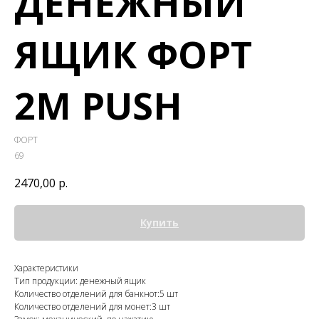
ДЕНЕЖНЫЙ
ЯЩИК ФОРТ
2M PUSH
ФОРТ
69
2470,00
р.
Купить
Характеристики
Тип продукции: денежный ящик
Количество отделений для банкнот:5 шт
Количество отделений для монет:3 шт