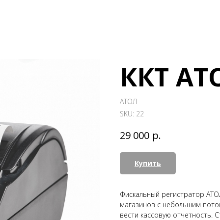
ККТ АТ
АТОЛ
SKU:
22
р.
29 000
Купить
Фискальный регистратор АТО
магазинов с небольшим поток
вести кассовую отчетность. 