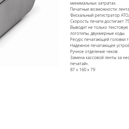
минимальных затратах.
Печатные возможности: лента
Фискальный регистратор АТОЛ
Скорость печати достигает 75
Выводит не только текстовую
логотипы, двухмерные коды.
Ресурс печатающей головки т
Надежное печатающее устройс
Ручное отделение чеков.
Замена кассовой ленты за нес
печатай».
87 х 160 х 79