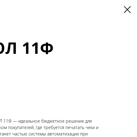
ОЛ 11Ф
Л 11Ф — идеальное бюджетное решение для
ом покупателей, где требуется печатать чеки и
Станет частью системы автоматизации при