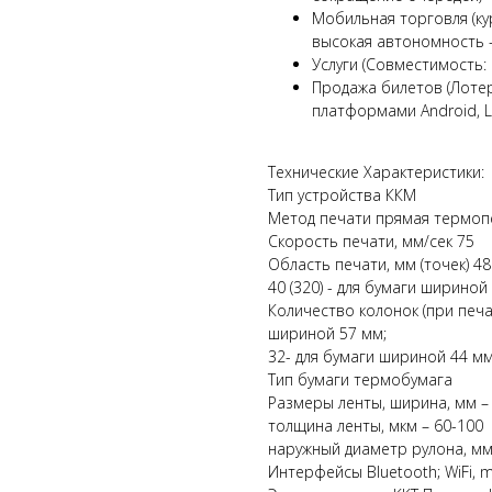
Мобильная торговля (ку
высокая автономность –
Услуги (Совместимость
Продажа билетов (Лоте
платформами Android, L
Технические Характеристики:
Тип устройства ККМ
Метод печати прямая термоп
Скорость печати, мм/сек 75
Область печати, мм (точек) 48
40 (320) - для бумаги шириной
Количество колонок (при печ
шириной 57 мм;
32- для бумаги шириной 44 мм
Тип бумаги термобумага
Размеры ленты, ширина, мм – 
толщина ленты, мкм – 60-100
наружный диаметр рулона, мм 
Интерфейсы Bluetooth; WiFi, 