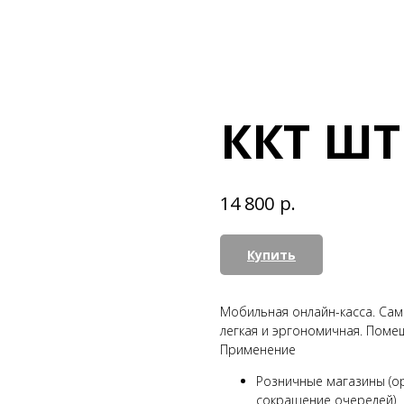
ККТ Ш
р.
14 800
Купить
Мобильная онлайн-касса. Сам
легкая и эргономичная. Помещ
Применение
Розничные магазины (о
сокращение очередей)