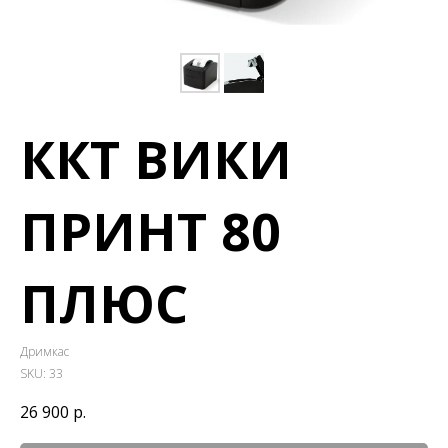
ККТ ВИКИ
ПРИНТ 80
ПЛЮС
Дримкас
SKU:
33
26 900
р.