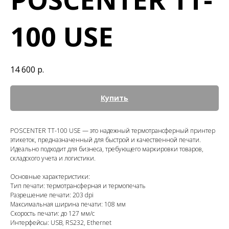
100 USE
14 600
р.
Купить
POSCENTER TT-100 USE — это надежный термотрансферный принтер
этикеток, предназначенный для быстрой и качественной печати.
Идеально подходит для бизнеса, требующего маркировки товаров,
складского учета и логистики.
Основные характеристики:
Тип печати: термотрансферная и термопечать
Разрешение печати: 203 dpi
Максимальная ширина печати: 108 мм
Скорость печати: до 127 мм/с
Интерфейсы: USB, RS232, Ethernet