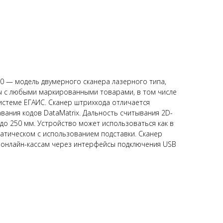
0 — модель двумерного сканера лазерного типа,
ы с любыми маркированными товарами, в том числе
системе ЕГАИС. Сканер штрихкода отличается
ания кодов DataMatrix. Дальность считывания 2D-
до 250 мм. Устройство может использоваться как в
матическом с использованием подставки. Сканер
 онлайн-кассам через интерфейсы подключения USB