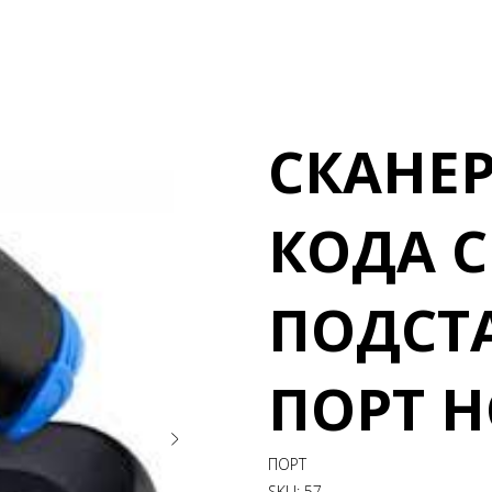
СКАНЕР
КОДА С
ПОДСТ
ПОРТ H
ПОРТ
SKU:
57