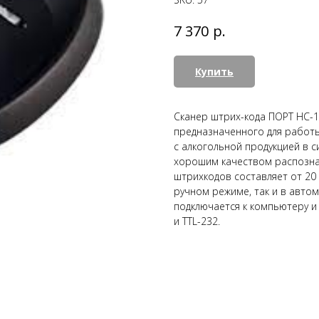
р.
7 370
Купить
Сканер штрих-кода ПОРТ HC-1
предназначенного для работ
с алкогольной продукцией в 
хорошим качеством распознав
штрихкодов составляет от 20 
ручном режиме, так и в авто
подключается к компьютеру и
и TTL-232.