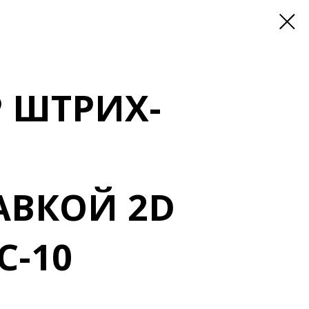
 ШТРИХ-
АВКОЙ 2D
C-10