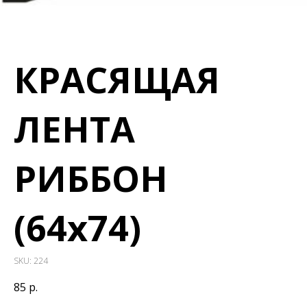
КРАСЯЩАЯ
ЛЕНТА
РИББОН
(64х74)
SKU:
224
85
р.