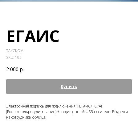
ЕГАИС
ТАКСКОМ
SKU:
192
2 000
р.
Купить
Электронная подпись для подключения к ЕГАИС ФСРАР
(Росалкогольрегулирование) + защищенный USB-носитель. Выдается
на сотрудника юрлица.