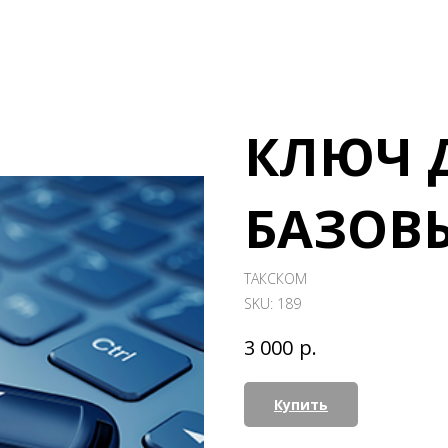
КЛЮЧ 
БАЗОВ
ТАКСКОМ
SKU:
189
р.
3 000
Купить