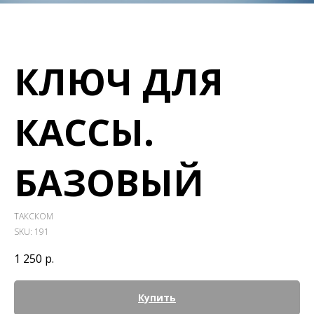
КЛЮЧ ДЛЯ
КАССЫ.
БАЗОВЫЙ
ТАКСКОМ
SKU:
191
1 250
р.
Купить