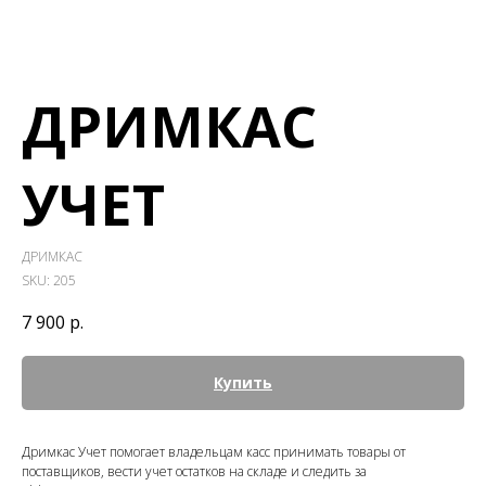
ДРИМКАС
УЧЕТ
ДРИМКАС
SKU:
205
7 900
р.
Купить
Дримкас Учет помогает владельцам касс принимать товары от
поставщиков, вести учет остатков на складе и следить за