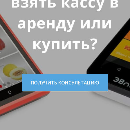
взять кассу в
аренду или
купить?
ПОЛУЧИТЬ КОНСУЛЬТАЦИЮ