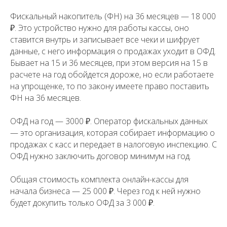
Фискальный накопитель (ФН) на 36 месяцев — 18 000
₽. Это устройство нужно для работы кассы, оно
ставится внутрь и записывает все чеки и шифрует
данные, с него информация о продажах уходит в ОФД.
Бывает на 15 и 36 месяцев, при этом версия на 15 в
расчете на год обойдется дороже, но если работаете
на упрощенке, то по закону имеете право поставить
ФН на 36 месяцев.
ОФД на год — 3000 ₽. Оператор фискальных данных
— это организация, которая собирает информацию о
продажах с касс и передает в налоговую инспекцию. С
ОФД нужно заключить договор минимум на год.
Общая стоимость комплекта онлайн-кассы для
начала бизнеса —
25 0
00 ₽. Через год к ней нужно
будет докупить только ОФД за 3 000 ₽.