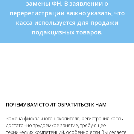
замены ФН. В заявлении о
перерегистрации важно указать, что
касса используется для продажи
подакцизных товаров.
ПОЧЕМУ ВАМ СТОИТ ОБРАТИТЬСЯ К НАМ
Замена фискального накопителя, регистрация кассы -
достаточно трудоемкое занятие, требующее
технических компетенций, особенно если Вы делаете